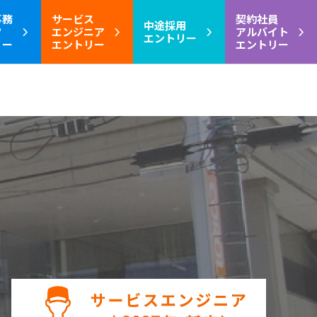
事務
サービス
契約社員
中途採用
フ
エンジニア
アルバイト
エントリー
リー
エントリー
エントリー