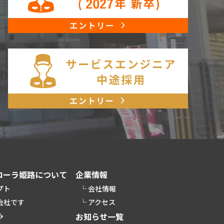
ローラ姫路について
企業情報
プト
会社情報
会社です
アクセス
み
お知らせ一覧