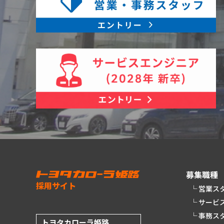
募集職種
採用サイト
営業ス
サービ
事務ス
トヨタカローラ姫路