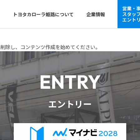
営業・
スタッ
ー
トヨタカローラ姫路について
企業情報
エント
または削除し、コンテンツ作成を始めてください。
ENTRY
エントリー