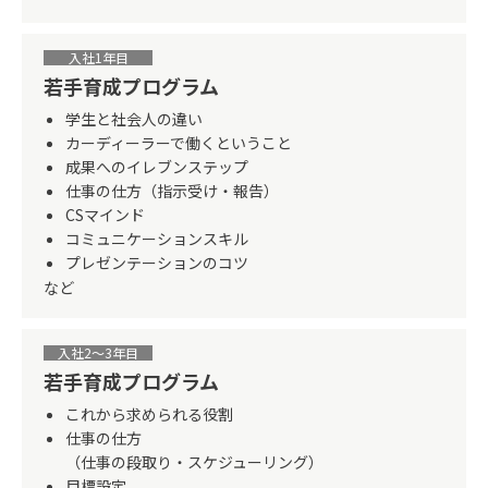
入社1年目
若手育成プログラム
学生と社会人の違い
カーディーラーで働くということ
成果へのイレブンステップ
仕事の仕方（指示受け・報告）
CSマインド
コミュニケーションスキル
プレゼンテーションのコツ
など
入社2〜3年目
若手育成プログラム
これから求められる役割
仕事の仕方
（仕事の段取り・スケジューリング）
目標設定