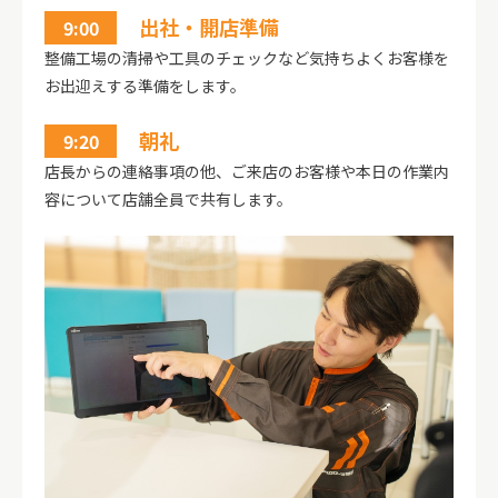
出社・開店準備
9:00
整備工場の清掃や工具のチェックなど気持ちよくお客様を
お出迎えする準備をします。
朝礼
9:20
店長からの連絡事項の他、ご来店のお客様や本日の作業内
容について店舗全員で共有します。