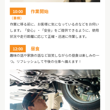
作業開始
10:00
〔車検〕
作業に移る前に、お客様に気になっている点などをお伺い
します。「安心」・「安全」をご提供できるように、使用
状況や走行距離に応じて正確・迅速に作業します。
昼食
12:00
趣味の話や家族の話など談笑しながらの昼食は楽しみの一
つ。リフレッシュして午後の仕事へ備えます！