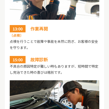
作業再開
13:00
〔点検〕
点検を行うことで故障や事故を未然に防ぎ、お客様の安全
を守ります。
故障診断
15:00
不具合の原因特定が難しい時もありますが、短時間で特定
し完治できた時の喜びは格別です。